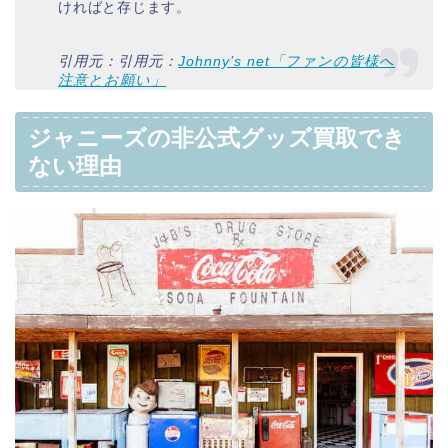
ければと存じます。
引用元：引用元：
Johnny’s net「ファンの皆様へ
注意とお願い」
ジャニーズの非公式グッズ買取でき
ない理由