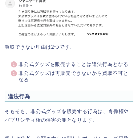
買取できない理由は2つです。
非公式グッズを販売することは違法行為となる
非公式グッズは再販売できないから買取不可と
なる
違法行為
そもそも、非公式グッズを販売する行為は、肖像権や
パブリシティ権の侵害の罪となります。