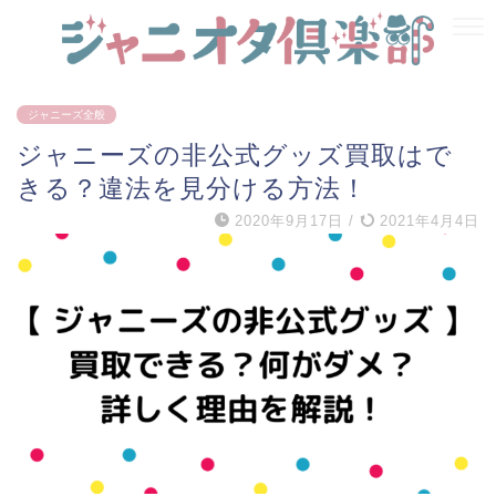
ジャニーズ全般
ジャニーズの非公式グッズ買取はで
きる？違法を見分ける方法！
2020年9月17日
/
2021年4月4日