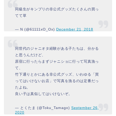
同級生がキンプリの非公式グッズたくさんの買っ
てて草
— N (@61111xO_Ox)
December 21, 2018
同世代のジャニオタ経験がある子たちは、分かる
と思うんだけど、
原宿に行ったらまずジャニショに行って写真漁っ
て、
竹下通りとかにある非公式グッズ、いわゆる「買
ってはいけないお店」で写真を漁るのは定番だっ
たよね。
良い子は真似してはいけないぞ。
— とくたま (@Toku_Tamago)
September 26,
2020