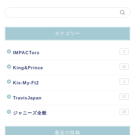
カテゴリー
2
IMPACTors
21
King&Prince
1
Kis-My-Ft2
17
TravisJapan
23
ジャニーズ全般
最近の投稿