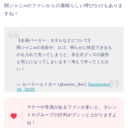
関ジャニ∞のファンからの素晴らしい呼びかけもありま
すね！
【企画パーカー・タオルなどについて】
関ジャニ∞の名前や、ロゴ、明らかに特定できるも
のを入れて売ってしまうと、非公式グッズの販売
と同じになってしまいます！考えて作ってくださ
い！
— セーラーエイター (@sailor_8er)
September
16, 2020
マナーや常識があるファンが多いと、タレン
トやグループの評判がグンっと上がりますよ
ね！