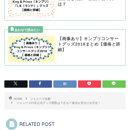
は？
【画像あり】キンプリコンサー
トグッズ2018まとめ【価格と詳
細】
HOME
ジャニーズ全般
ジャニーズの非公式グッズ買取はできる？違法を見分ける方法！
RELATED POST