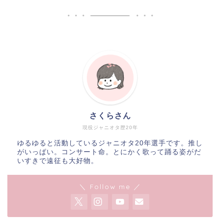
さくらさん
現役ジャニオタ歴20年
ゆるゆると活動しているジャニオタ20年選手です。推し
がいっぱい。コンサート命。とにかく歌って踊る姿がだ
いすきで遠征も大好物。
＼ Follow me ／